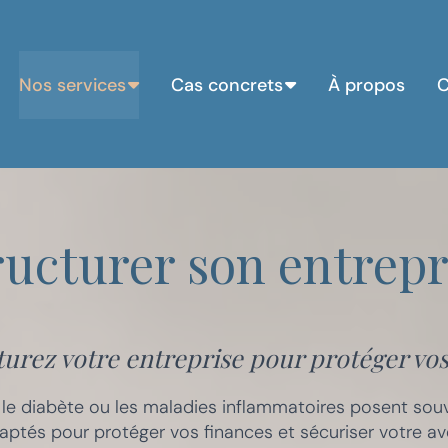
Nos services
Cas concrets
À propos
C
ructurer son entrepr
turez votre entreprise pour protéger vos 
e diabète ou les maladies inflammatoires posent souve
ptés pour protéger vos finances et sécuriser votre ave