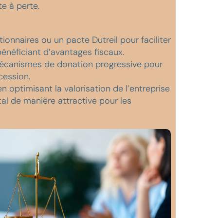
te à perte.
ionnaires ou un pacte Dutreil pour faciliter
bénéficiant d’avantages fiscaux.
mécanismes de donation progressive pour
cession.
n optimisant la valorisation de l’entreprise
tal de manière attractive pour les