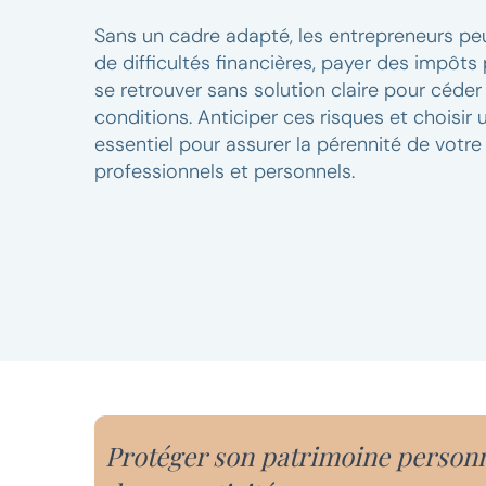
Sans un cadre adapté, les entrepreneurs peu
de difficultés financières, payer des impôts 
se retrouver sans solution claire pour céde
conditions. Anticiper ces risques et choisir
essentiel pour assurer la pérennité de votre 
professionnels et personnels.
Protéger son patrimoine personn