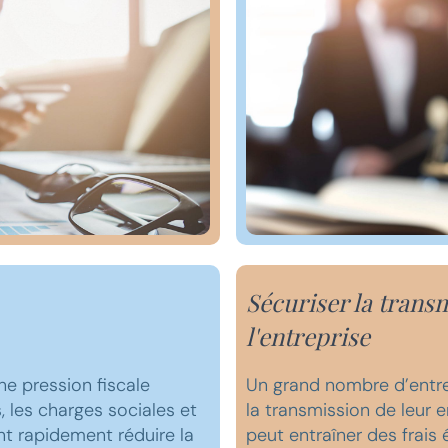
Sécuriser la transm
l'entreprise
ne pression fiscale
Un grand nombre d’entr
, les charges sociales et
la transmission de leur e
nt rapidement réduire la
peut entraîner des frais 