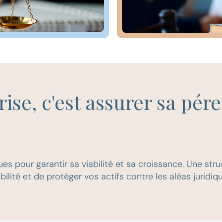
ise, c'est assurer sa pére
ques pour garantir sa viabilité et sa croissance. Une st
ilité et de protéger vos actifs contre les aléas juridi