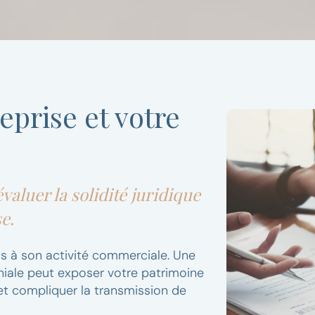
eprise et votre
valuer la solidité juridique
se.
as à son activité commerciale. Une
niale peut exposer votre patrimoine
 et compliquer la transmission de