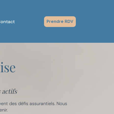
ontact
Prendre RDV
ise
actifs
nt des défis assurantiels. Nous
nir.