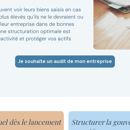
vent voir leurs biens saisis en cas
plus élevés qu’ils ne le devraient ou
r leur entreprise dans de bonnes
 une structuration optimale est
activité et protéger vos actifs
Je souhaite un audit de mon entreprise
el dès le lancement
Structurer la gouve